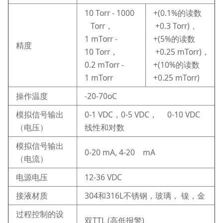
10 Torr - 1000
+(0.1%的读数
Torr，
+0.3 Torr)，
1 mTorr -
+(5%的读数
精度
10 Torr，
+0.25 mTorr)，
0.2 mTorr -
+(10%的读数
1 mTorr
+0.25 mTorr)
操作温度
-20-70oC
模拟信号输出
0-1 VDC，0-5 VDC， 0-10 VDC
（电压）
线性和对数
模拟信号输出
0-20 mA, 4-20 mA
（电流）
电源电压
12-36 VDC
接液材质
304和316L不锈钢，玻璃， 镍，金
过程控制的设
双TTL (高低报警)