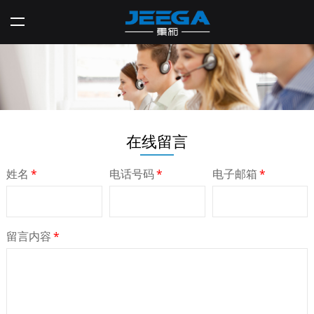
在线留言
姓名
*
电话号码
*
电子邮箱
*
留言内容
*