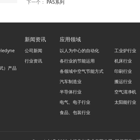
下一个：
PA5系列
新闻资讯
应用领域
edyne
公司新闻
以人为中心的自动化
工业炉行业
行业资讯
各行业的节能运用
机床行业
武）产品
各领域中空气节能方式
印刷行业
汽车制造业
搬运行业
半导体行业
空气清净机
电气、电子行业
太阳能行业
食品、包装行业