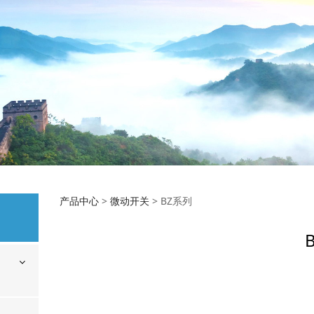
BZ系列
产品中心
>
微动开关
>
BZ系列