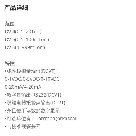
产品详细
范围
DV-4(0.1–20Torr)
DV-5(0.1–100mTorr)
DV-6(1–999mTorr)
特性
•线性模拟量输出(DCVT):
0-1VDC/0-5VDC/0-10VDC
0-20mA/4-20mA
•数字量输出-RS232(DCVT)
•双继电器报警点输出(DCVT)
•亮且便于读数的数字显示
•可选单位有：Torr,mbar,orPascal
•与校准规管兼容